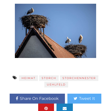
HEIMAT
STORCH
STORCHENNESTER
UEHLFELD
Share On Facebook
Tweet It