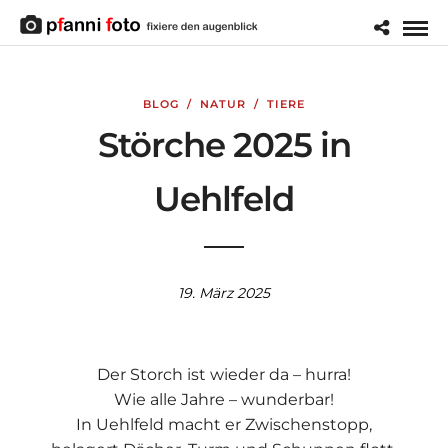
BLOG
/
NATUR
/
TIERE
Störche 2025 in
Uehlfeld
19. März 2025
Der Storch ist wieder da – hurra!
Wie alle Jahre – wunderbar!
In Uehlfeld macht er Zwischenstopp,