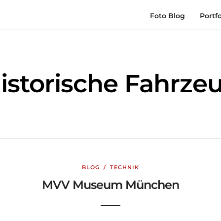
Foto Blog
Portfo
istorische Fahrze
BLOG
/
TECHNIK
MVV Museum München