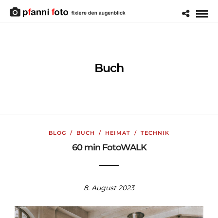
Buch
BLOG
/
BUCH
/
HEIMAT
/
TECHNIK
60 min FotoWALK
8. August 2023