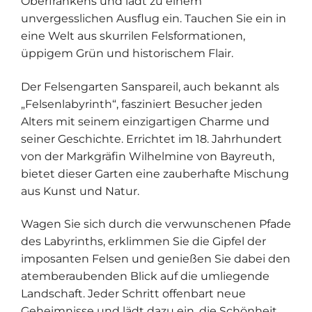
Oberfrankens und lädt zu einem
unvergesslichen Ausflug ein. Tauchen Sie ein in
eine Welt aus skurrilen Felsformationen,
üppigem Grün und historischem Flair.
Der Felsengarten Sanspareil, auch bekannt als
„Felsenlabyrinth“, fasziniert Besucher jeden
Alters mit seinem einzigartigen Charme und
seiner Geschichte. Errichtet im 18. Jahrhundert
von der Markgräfin Wilhelmine von Bayreuth,
bietet dieser Garten eine zauberhafte Mischung
aus Kunst und Natur.
Wagen Sie sich durch die verwunschenen Pfade
des Labyrinths, erklimmen Sie die Gipfel der
imposanten Felsen und genießen Sie dabei den
atemberaubenden Blick auf die umliegende
Landschaft. Jeder Schritt offenbart neue
Geheimnisse und lädt dazu ein, die Schönheit