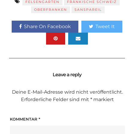
FELSENGARTEN
FRÄNKISCHE SCHWEIZ
OBERFRANKEN
SANSPAREIL
Share On Facebook
Tweet It
Leave a reply
Deine E-Mail-Adresse wird nicht veröffentlicht.
Erforderliche Felder sind mit
*
markiert
KOMMENTAR
*