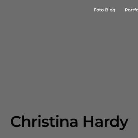
Foto Blog
Portfo
Christina Hardy