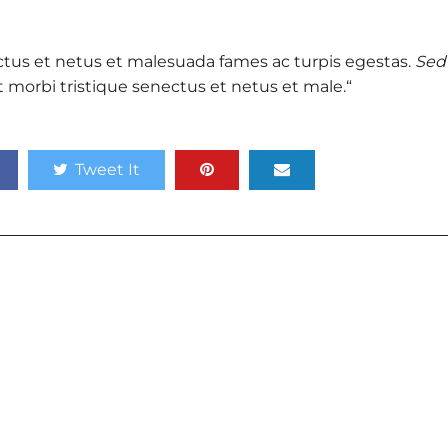
ctus et netus et malesuada fames ac turpis egestas.
Sed
 morbi tristique senectus et netus et male.“
Tweet It