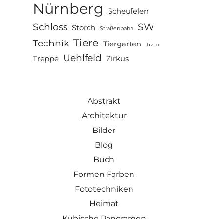
Nürnberg
Scheufelen
Schloss
SW
Storch
Straßenbahn
Tiere
Technik
Tiergarten
Tram
Uehlfeld
Treppe
Zirkus
Abstrakt
Architektur
Bilder
Blog
Buch
Formen Farben
Fototechniken
Heimat
Kubische Panoramen