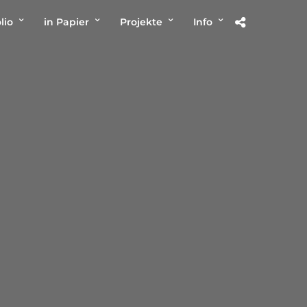
lio
in Papier
Projekte
Info