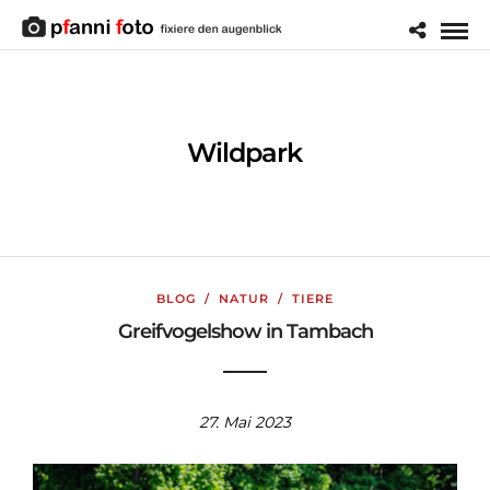
Wildpark
BLOG
/
NATUR
/
TIERE
Greifvogelshow in Tambach
27. Mai 2023