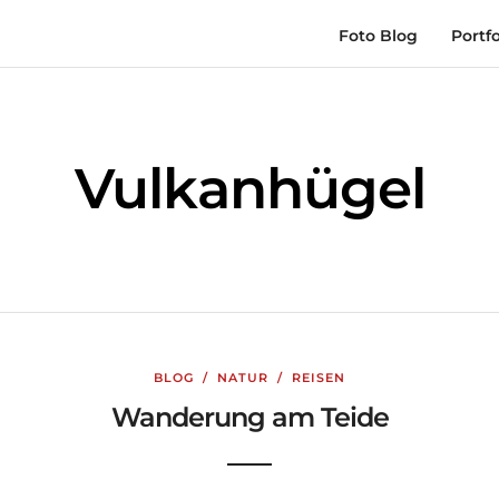
Foto Blog
Portfo
Vulkanhügel
BLOG
/
NATUR
/
REISEN
Wanderung am Teide