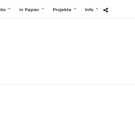
lio
in Papier
Projekte
Info