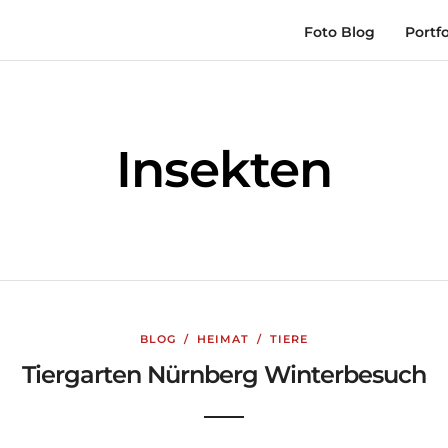
Foto Blog
Portfo
Insekten
BLOG
/
HEIMAT
/
TIERE
Tiergarten Nürnberg Winterbesuch