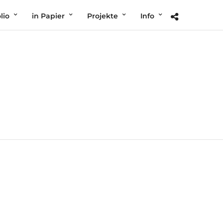
lio
in Papier
Projekte
Info