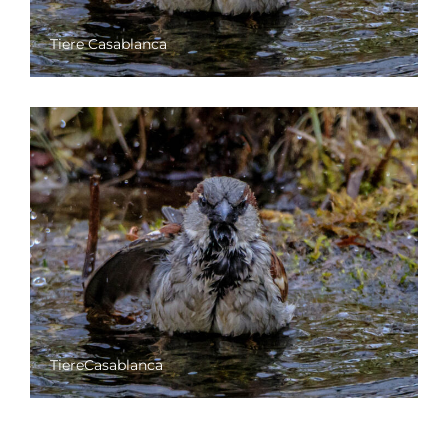
Tiere Casablanca
TiereCasablanca