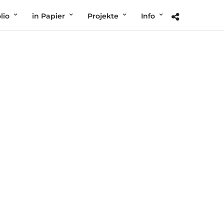
lio
in Papier
Projekte
Info