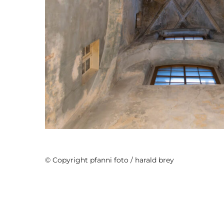
HallenhausGörlitz
© Copyright pfanni foto / harald brey