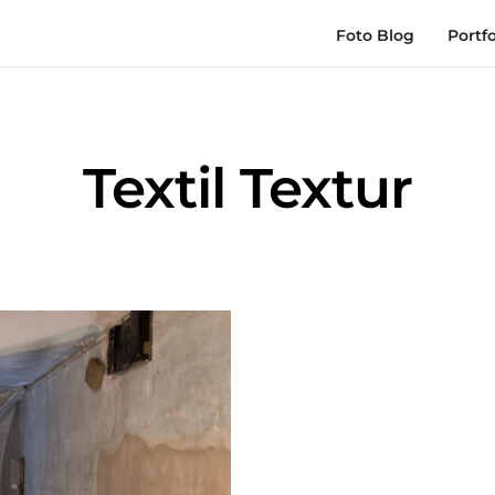
Foto Blog
Portfo
Textil Textur