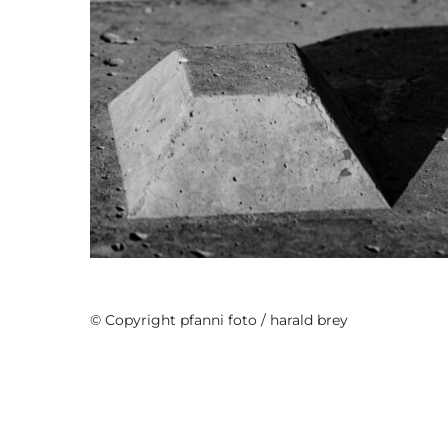
SW_Workshop
© Copyright pfanni foto / harald brey