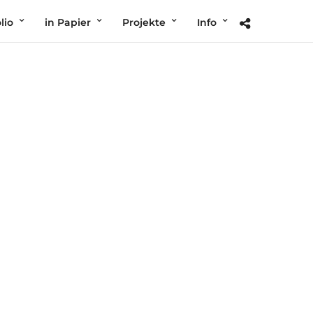
lio
in Papier
Projekte
Info