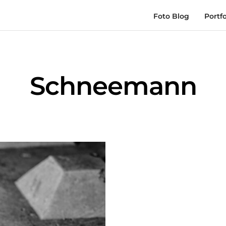
Foto Blog
Portfo
Schneemann