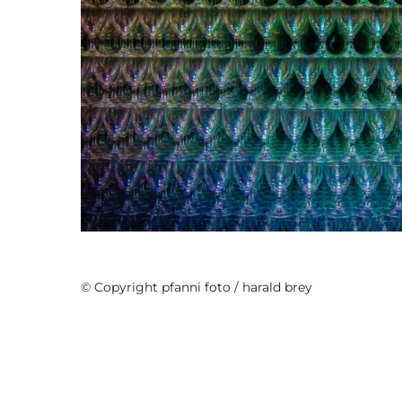
Minimalismus
© Copyright pfanni foto / harald brey