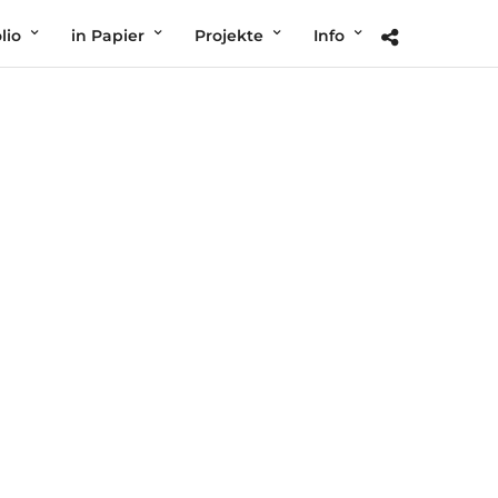
lio
in Papier
Projekte
Info