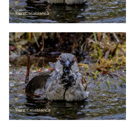
TiereCasablanca
Tiere Casablanca