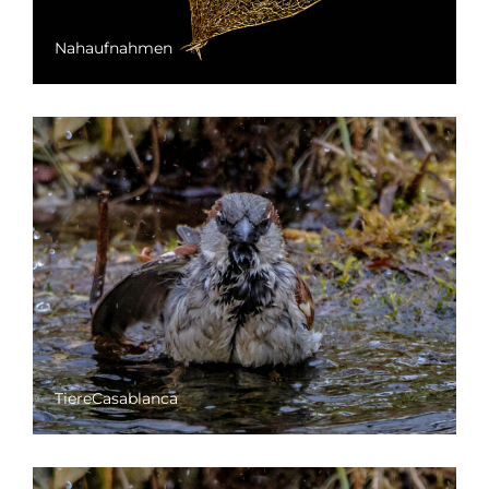
Nahaufnahmen
TiereCasablanca