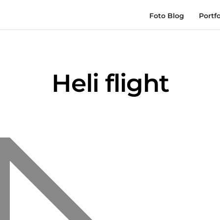
Foto Blog
Portfo
Heli flight