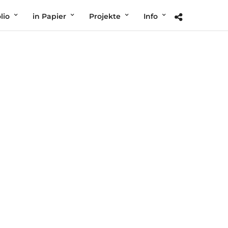
lio
in Papier
Projekte
Info