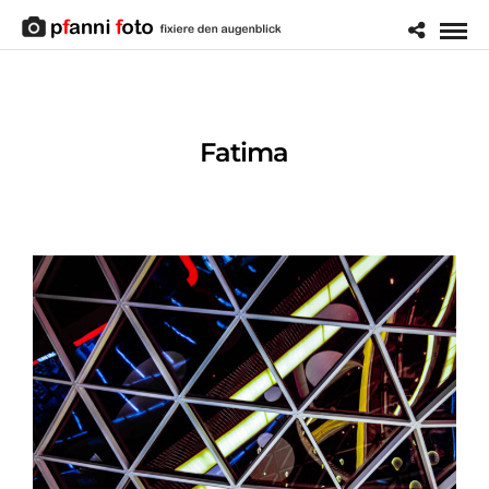
Fatima