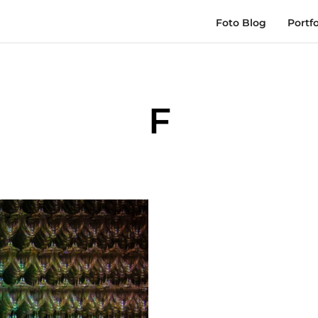
Foto Blog
Portfo
F