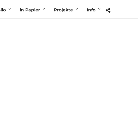
lio
in Papier
Projekte
Info