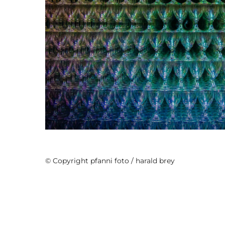
Minimalismus
© Copyright pfanni foto / harald brey