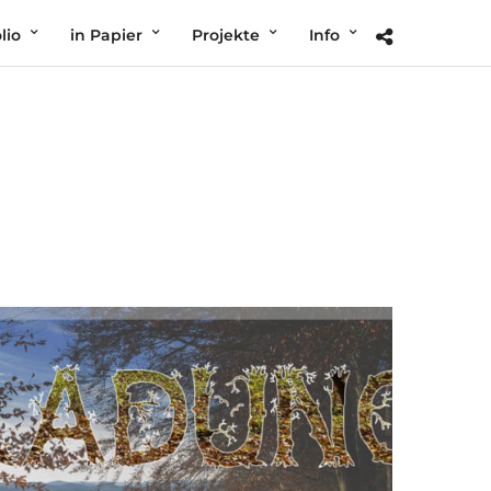
lio
in Papier
Projekte
Info