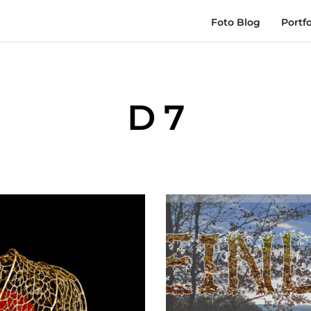
Foto Blog
Portfo
D 7