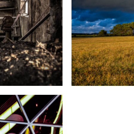
WindWetter