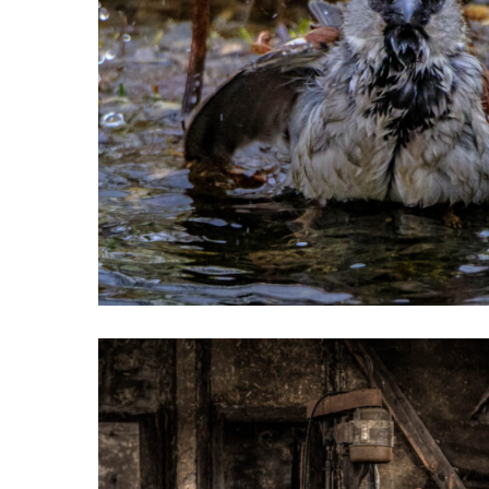
TiereCasablanca