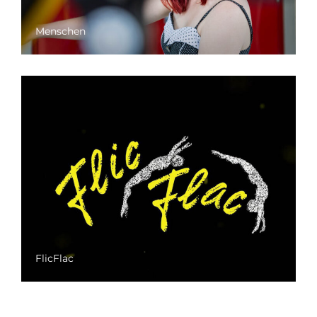
Menschen
FlicFlac