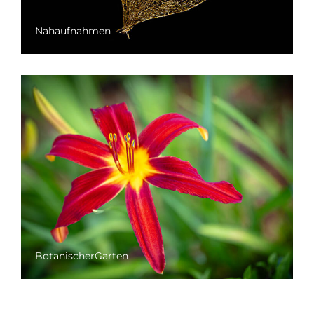
Nahaufnahmen
BotanischerGarten