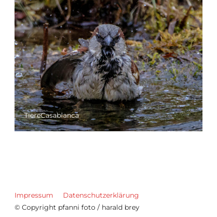
TiereCasablanca
Impressum
Datenschutzerklärung
© Copyright pfanni foto / harald brey