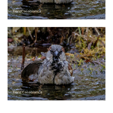
TiereCasablanca
Tiere Casablanca