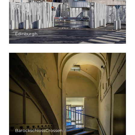
Edinburgh
BarockschlossCrossen