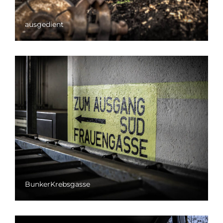
ausgedient
BunkerKrebsgasse