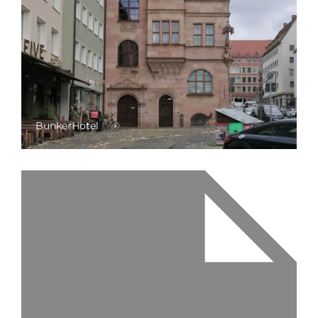
BunkerHotel