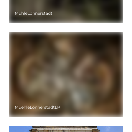
MühleLonnerstadt
MuehleLonnerstadtLP