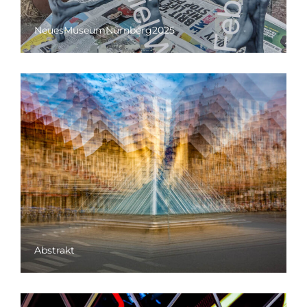
NeuesMuseumNürnberg2025
Abstrakt