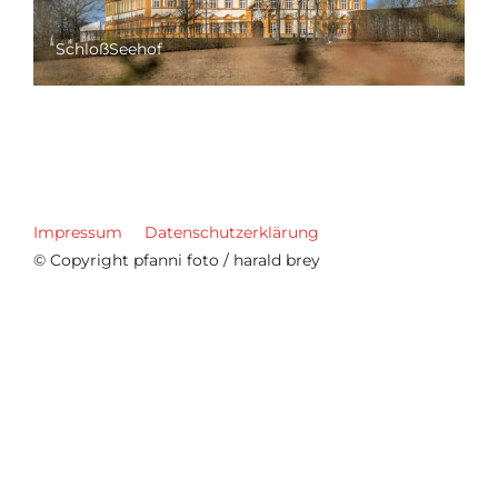
SchloßSeehof
Impressum
Datenschutzerklärung
© Copyright pfanni foto / harald brey