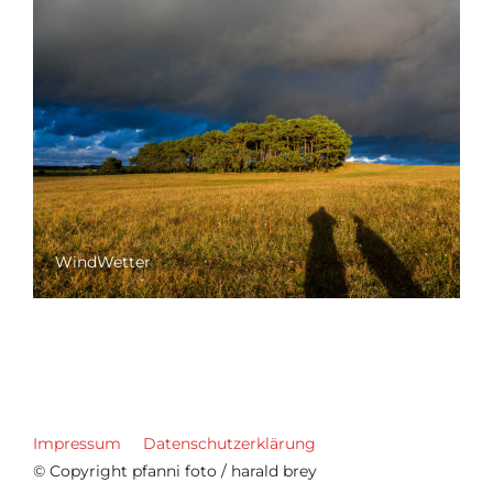
WindWetter
Impressum
Datenschutzerklärung
© Copyright pfanni foto / harald brey