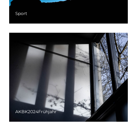
Sport
AKBK2024Frühjahr