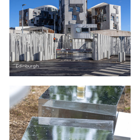
Edinburgh