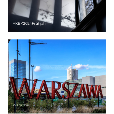
AKBK2024Frühjahr
Warschau