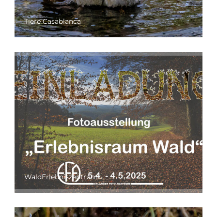
Tiere Casablanca
WaldErlebniszentrum