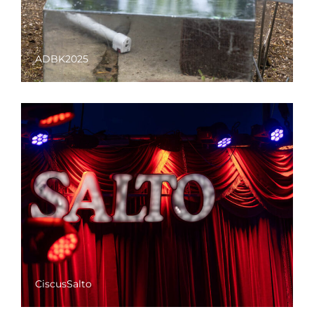
ADBK2025
CiscusSalto