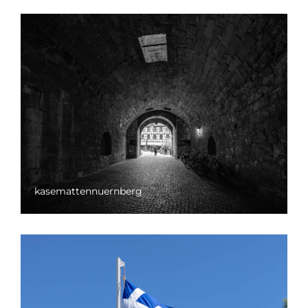
kasemattennuernberg