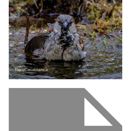
TiereCasablanca