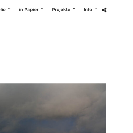
lio
in Papier
Projekte
Info