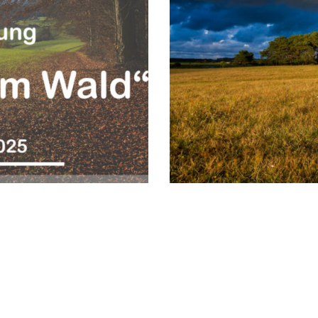
WindWetter