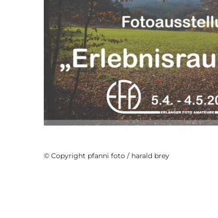
WaldErlebniszentrum
© Copyright pfanni foto / harald brey