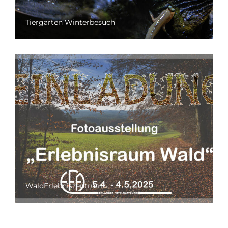
Tiergarten Winterbesuch
WaldErlebniszentrum