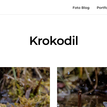
Foto Blog
Portfo
Krokodil