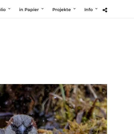
lio
in Papier
Projekte
Info