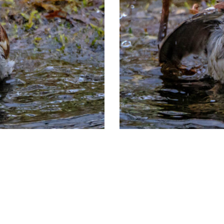
TiereCasablanca