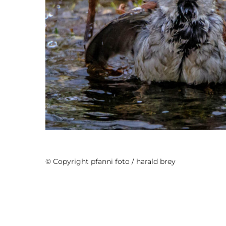
Tiere Casablanca
© Copyright pfanni foto / harald brey