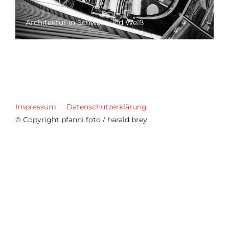
Architektur in Schwarz und Weiß
Impressum
Datenschutzerklärung
© Copyright pfanni foto / harald brey