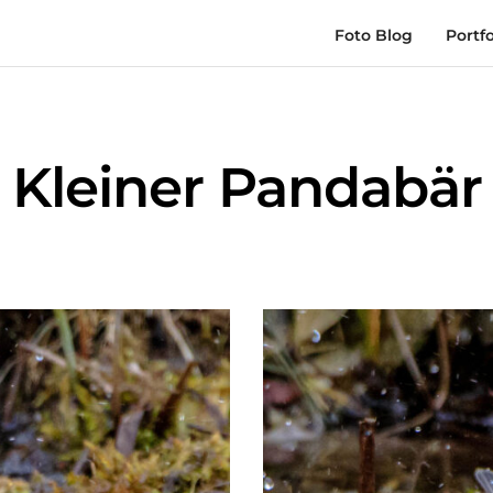
Foto Blog
Portfo
Kleiner Pandabär