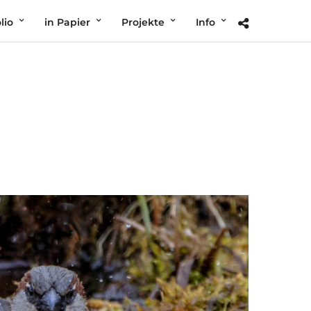
lio
in Papier
Projekte
Info