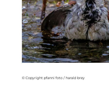
TiereCasablanca
© Copyright pfanni foto / harald brey