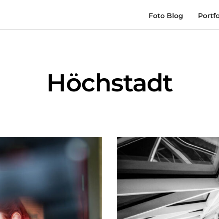
Foto Blog
Portfo
Höchstadt