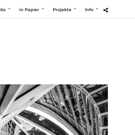
lio
in Papier
Projekte
Info