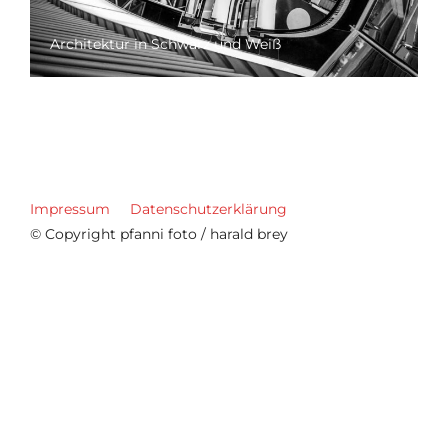
Architektur in Schwarz und Weiß
Impressum
Datenschutzerklärung
© Copyright pfanni foto / harald brey