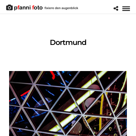
Dortmund